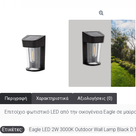
Περιγραφή
Χαρακτηριστικά
Αξιολογήσεις (0)
Επιτοίχιο φωτιστικό LED από την οικογένεια Eagle σε μαύ
Ετικέτες:
Eagle LED 2W 3000K Outdoor Wall Lamp Black D: