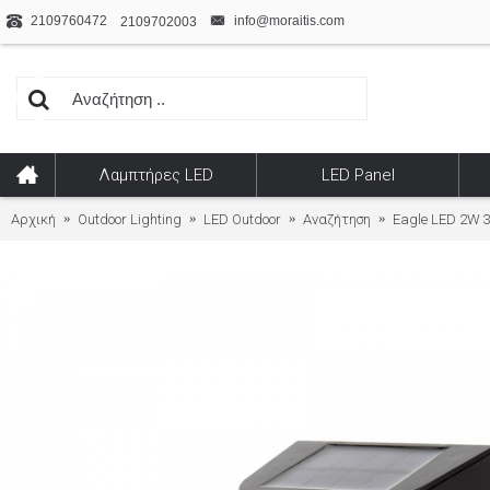
2109760472
info@moraitis.com
2109702003
Λαμπτήρες LED
LED Panel
Αρχική
Outdoor Lighting
LED Outdoor
Αναζήτηση
Eagle LED 2W 