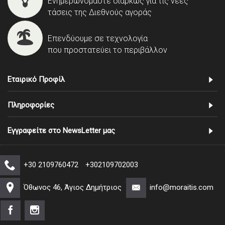
Ενημερωνόμαστε διαρκώς για τις νέες
τάσεις της Διεθνούς αγοράς
Επενδύουμε σε τεχνολογία
που προστατεύει το περιβάλλον
Εταιρικό Προφίλ
Πληροφορίες
Εγγραφείτε στο NewsLetter μας
+30 2109760472
+302109702003
Όθωνος 46, Άγιος Δημήτριος
info@moraitis.com