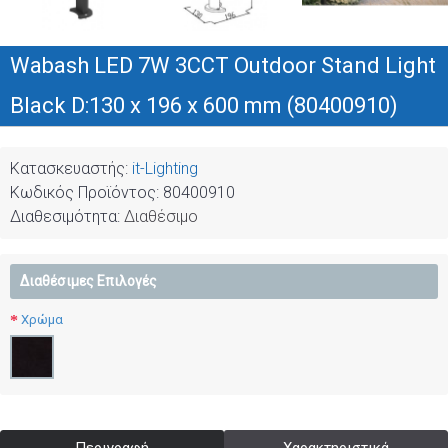
Wabash LED 7W 3CCT Outdoor Stand Light
Black D:130 x 196 x 600 mm (80400910)
Κατασκευαστής:
it-Lighting
Κωδικός Προϊόντος:
80400910
Διαθεσιμότητα:
Διαθέσιμο
Διαθέσιμες Επιλογές
Χρώμα