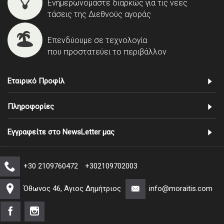
Ενημερωνόμαστε διαρκώς για τις νέες
τάσεις της Διεθνούς αγοράς
Επενδύουμε σε τεχνολογία
που προστατεύει το περιβάλλον
Εταιρικό Προφίλ
Πληροφορίες
Εγγραφείτε στο NewsLetter μας
+30 2109760472
+302109702003
Όθωνος 46, Άγιος Δημήτριος
info@moraitis.com