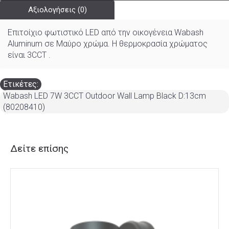
Αξιολογήσεις (0)
Επιτοίχιο φωτιστικό LED από την οικογένεια Wabash
Aluminum σε Μαύρο χρώμα. Η θερμοκρασία χρώματος
είναι 3CCT .
Ετικέτες:
Wabash LED 7W 3CCT Outdoor Wall Lamp Black D:13cm
(80208410)
Δείτε επίσης