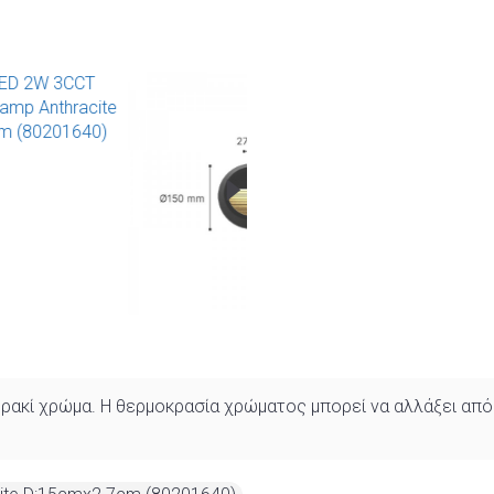
νθρακί χρώμα. Η θερμοκρασία χρώματος μπορεί να αλλάξει απ