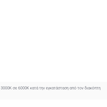
ό 3000K σε 6000K κατά την εγκατάσταση από τον διακόπτη