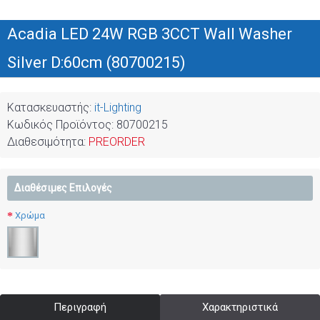
Acadia LED 24W RGB 3CCT Wall Washer
Silver D:60cm (80700215)
Κατασκευαστής:
it-Lighting
Κωδικός Προϊόντος:
80700215
Διαθεσιμότητα:
PREORDER
Διαθέσιμες Επιλογές
Χρώμα
Περιγραφή
Χαρακτηριστικά