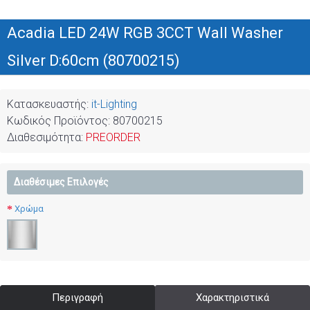
Acadia LED 24W RGB 3CCT Wall Washer
Silver D:60cm (80700215)
Κατασκευαστής:
it-Lighting
Κωδικός Προϊόντος:
80700215
Διαθεσιμότητα:
PREORDER
Διαθέσιμες Επιλογές
Χρώμα
Περιγραφή
Χαρακτηριστικά