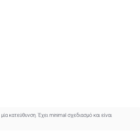
ία κατεύθυνση. Έχει minimal σχεδιασμό και είναι