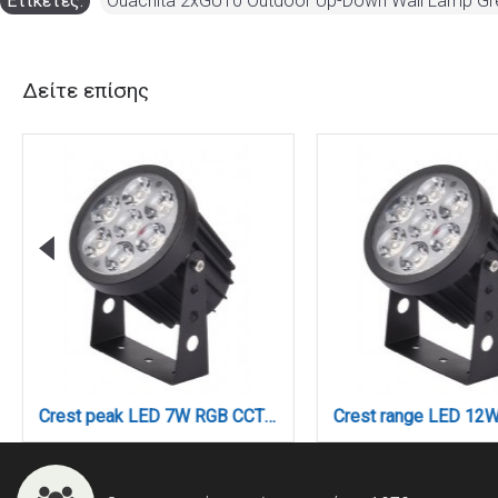
Ετικέτες:
Ouachita 2xGU10 Outdoor Up-Down Wall Lamp G
Δείτε επίσης
Crest peak LED 7W RGB CCT Outdoor Wall Lamp Black D:8.5 x 12cm (80700415)