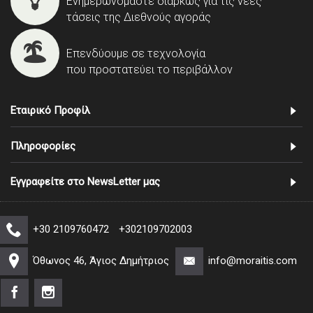
Ενημερωνόμαστε διαρκώς για τις νέες
τάσεις της Διεθνούς αγοράς
Επενδύουμε σε τεχνολογία
που προστατεύει το περιβάλλον
Εταιρικό Προφίλ
Πληροφορίες
Εγγραφείτε στο NewsLetter μας
+30 2109760472
+302109702003
Όθωνος 46, Άγιος Δημήτριος
info@moraitis.com