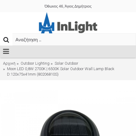
Όθωνος 46, Άγιος Δημήτριος
Αρχική
Outdoor Lighting
Solar Outdoor
Moon LED 0,8W 2700K | 6500K Solar Outdoor Wall Lamp Black
D:120x75x41mm (80206810S)