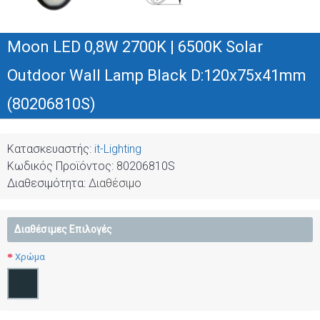
Moon LED 0,8W 2700K | 6500K Solar
Outdoor Wall Lamp Black D:120x75x41mm
(80206810S)
Κατασκευαστής:
it-Lighting
Κωδικός Προϊόντος:
80206810S
Διαθεσιμότητα:
Διαθέσιμο
Διαθέσιμες Επιλογές
Χρώμα