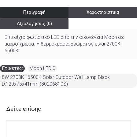
Περιγραφή
Χαρακτηριστικά
Αξιολογήσεις (0)
Επιτοίχιο φωτιστικό LED από την οικογένεια Moon σε
μαύρο χρώμα. Η θερμοκρασία χρώματος είναι
2700K |
6500K.
Ετικέτες:
Moon LED 0
,
8W 2700K | 6500K Solar Outdoor Wall Lamp Black
D:120x75x41mm (80206810S)
Δείτε επίσης