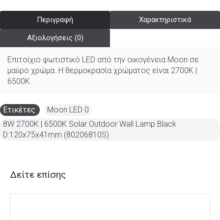
Περιγραφή
Χαρακτηριστικά
Αξιολογήσεις (0)
Επιτοίχιο φωτιστικό LED από την οικογένεια Moon σε
μαύρο χρώμα. Η θερμοκρασία χρώματος είναι
2700K |
6500K.
Ετικέτες:
Moon LED 0
,
8W 2700K | 6500K Solar Outdoor Wall Lamp Black
D:120x75x41mm (80206810S)
Δείτε επίσης