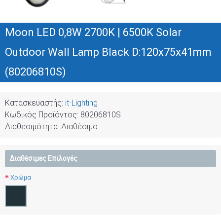
Moon LED 0,8W 2700K | 6500K Solar
Outdoor Wall Lamp Black D:120x75x41mm
(80206810S)
Κατασκευαστής:
it-Lighting
Κωδικός Προϊόντος:
80206810S
Διαθεσιμότητα:
Διαθέσιμο
Διαθέσιμες Επιλογές
Χρώμα