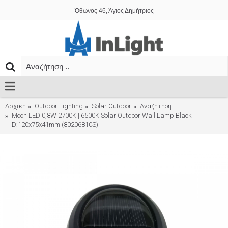
Όθωνος 46, Άγιος Δημήτριος
Αρχική
Outdoor Lighting
Solar Outdoor
Αναζήτηση
Moon LED 0,8W 2700K | 6500K Solar Outdoor Wall Lamp Black
D:120x75x41mm (80206810S)