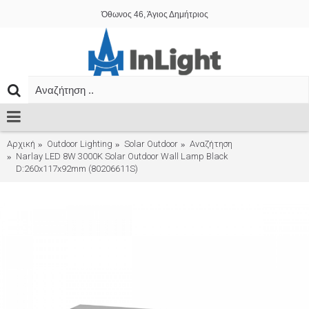
Όθωνος 46, Άγιος Δημήτριος
Αρχική
Outdoor Lighting
Solar Outdoor
Αναζήτηση
Narlay LED 8W 3000K Solar Outdoor Wall Lamp Black
D:260x117x92mm (80206611S)