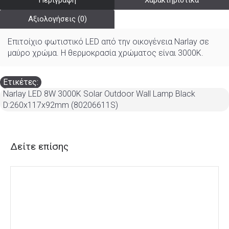
Περιγραφή
Χαρακτηριστικά
Αξιολογήσεις (0)
Επιτοίχιο φωτιστικό LED από την οικογένεια Narlay σε
μαύρο χρώμα. Η θερμοκρασία χρώματος είναι 3000K.
Ετικέτες:
Narlay LED 8W 3000K Solar Outdoor Wall Lamp Black
D:260x117x92mm (80206611S)
Δείτε επίσης