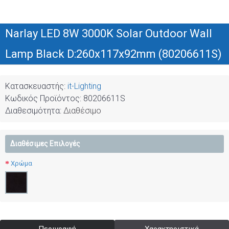
Narlay LED 8W 3000K Solar Outdoor Wall
Lamp Black D:260x117x92mm (80206611S)
Κατασκευαστής:
it-Lighting
Κωδικός Προϊόντος:
80206611S
Διαθεσιμότητα:
Διαθέσιμο
Διαθέσιμες Επιλογές
Χρώμα