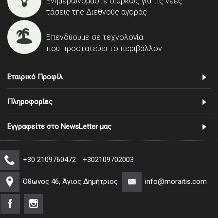
Ενημερωνόμαστε διαρκώς για τις νέες
τάσεις της Διεθνούς αγοράς
Επενδύουμε σε τεχνολογία
που προστατεύει το περιβάλλον
Εταιρικό Προφίλ
Πληροφορίες
Εγγραφείτε στο NewsLetter μας
+30 2109760472
+302109702003
Όθωνος 46, Άγιος Δημήτριος
info@moraitis.com