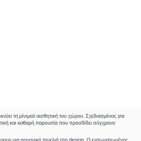
κνύει τη μίνιμαλ αισθητική του χώρου. Σχεδιασμένος για
κριτική και καθαρή παρουσία που προσδίδει σύγχρονο
ρουν μια αρμονική πινελιά στο design. Ο ενσωματωμένος