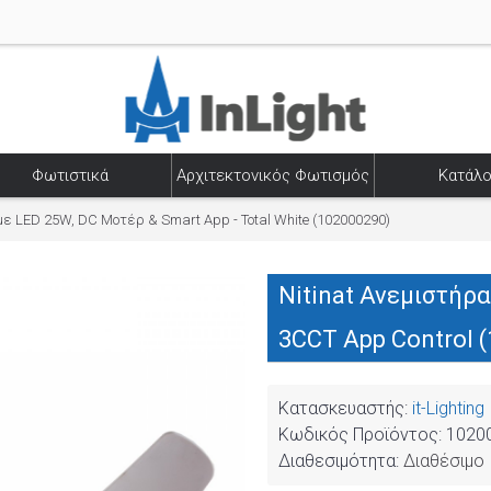
Φωτιστικά
Αρχιτεκτονικός Φωτισμός
Κατάλο
με LED 25W, DC Μοτέρ & Smart App - Total White (102000290)
Nitinat Ανεμιστήρ
3CCT App Control 
Κατασκευαστής:
it-Lighting
Κωδικός Προϊόντος:
1020
Διαθεσιμότητα:
Διαθέσιμο