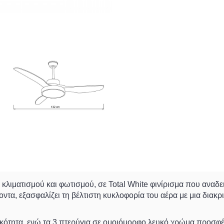
 κλιματισμού και φωτισμού, σε
Total White
φινίρισμα που αναδει
οντα, εξασφαλίζει τη βέλτιστη κυκλοφορία του αέρα με μια δια
ικότητα, ενώ τα 3 πτερύγια σε ομοιόμορφο λευκό χρώμα προσφέ