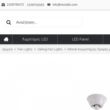
2109760472
info@moraitis.com
2109702003
Λαμπτήρες LED
LED Panel
Αρχική
Fan Lights
Ceiling Fan Lights
Nitinat Ανεμιστήρας Οροφής 