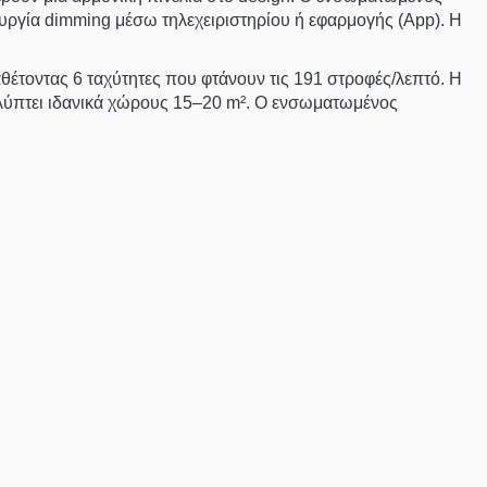
ουργία
dimming
μέσω τηλεχειριστηρίου ή εφαρμογής (App). Η
ιαθέτοντας
6 ταχύτητες
που φτάνουν τις
191 στροφές/λεπτό
. Η
ύπτει ιδανικά χώρους
15–20 m²
. Ο ενσωματωμένος