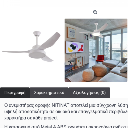
Περιγραφή
Χαρακτηριστικά
Αξιολογήσεις (0)
Ο ανεμιστήρας οροφής
NITINAT
αποτελεί μια σύγχρονη λύση
υψηλή αποδοτικότητα σε οικιακά και επαγγελματικά περιβάλλ
χαρακτήρα σε κάθε project.
Η κατασκευή από
Metal & ABS
εγγυάται μακροχρόνια ανθεκτ