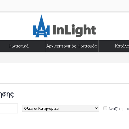
Φωτιστικά
Αρχιτεκτονικός Φωτισμός
Κατάλο
ησης
Αναζήτηση 