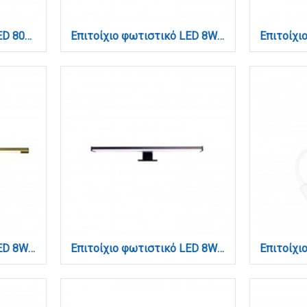
Επιτοίχιο φωτιστικό LED 80W 3000K από αλουμίνιο σε μαύρη απόχρωση D:100cm (6158-BL)
Επιτοίχιο φωτιστικό LED 8W 3000K από λευκό μέταλλο και ακρυλικό D:45cm (1044-Β-Λευκό)
Επιτοίχιο φωτιστικό LED 8W 3000K από οξυντέ μέταλλο και ακρυλικό D:45cm (1044-Β-Οξυντέ)
Επιτοίχιο φωτιστικό LED 8W 4000K από πλαστικό σε μαύρη απόχρωση D:40cm (1047-Β)