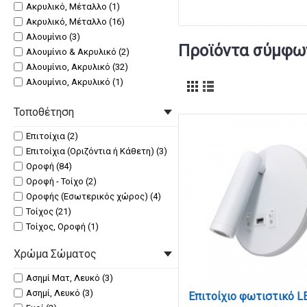
Ακρυλικό, Μέταλλο (1)
Ακρυλικό, Μέταλλο (16)
Αλουμίνιο (3)
Προϊόντα σύμφων
Αλουμίνιο & Ακρυλικό (2)
Αλουμίνιο, Ακρυλικό (32)
Αλουμίνιο, Ακρυλικό (1)
Αλουμίνιο, Κρύσταλλα (2)
Τοποθέτηση
Μέταλλο (28)
Μέταλλο & Ακρυλικό (2)
Επιτοίχια (2)
Μέταλλο, PVC (1)
Επιτοίχια (Οριζόντια ή Κάθετη) (3)
Μέταλλο, PVC Σωλήνας (3)
Οροφή (84)
Μέταλλο, Ακρυλικό (28)
Οροφή - Τοίχο (2)
Μέταλλο, Ακρυλικό, Οπαλίνα (1)
Οροφής (Εσωτερικός χώρος) (4)
Μέταλλο, Ακρυλικό. Οπαλίνα (1)
Τοίχος (21)
Μέταλλο, Κρύσταλλα (2)
Τοίχος, Οροφή (1)
Μέταλλο, Σωλήνας Σιλικόνης (13)
Μέταλλο, Υφασμάτινο Καπέλο (1)
Χρώμα Σώματος
Πλαστικό (5)
Ασημί Ματ, Λευκό (3)
Ασημί, Λευκό (3)