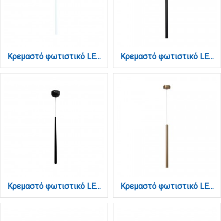
Κρεμαστό φωτιστικό LED 5W 3000K σε λευκή απόχρωση D:50cm (4049-WH)
Κρεμαστό φωτιστικό LED 5W 3000K σε μαύρη απόχρωση D:50cm (4018-BL)
Κρεμαστό φωτιστικό LED 5W 3000K σε μαύρη απόχρωση D:50cm (4049-BL)
Κρεμαστό φωτιστικό LED 5W 3000K σε χρυσή απόχρωση D:50cm (4019-GL)