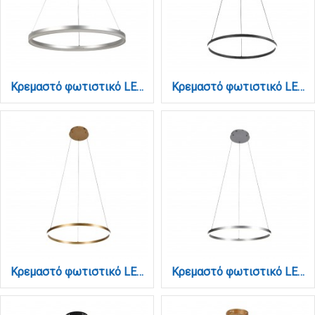
Κρεμαστό φωτιστικό LED 45W 3CCT (by switch on base) D:60cm (6095-C-Silver)
Κρεμαστό φωτιστικό LED 45W 3CCT (by switch on base) D:100cm (6095-AA-Black)
Κρεμαστό φωτιστικό LED 45W 3CCT (by switch on base) D:100cm (6095-AA-Golden)
Κρεμαστό φωτιστικό LED 45W 3CCT (by switch on base) D:100cm (6095-AA-Silver)